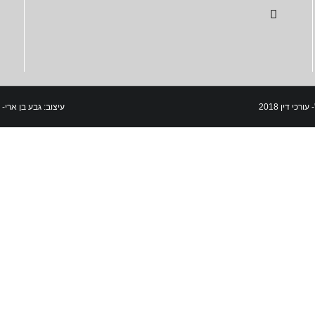
כי דין 2018
עיצוב: גבע בן ארי-