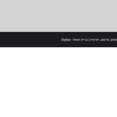
 שיווק, פרסום, תדמית
|
בניית האתר: digitay