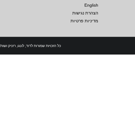
English
הצהרת נגישות
מדיניות פרטיות
כל הזכויות שמורות לדוד, לונגו, רזניק ושות'- עור